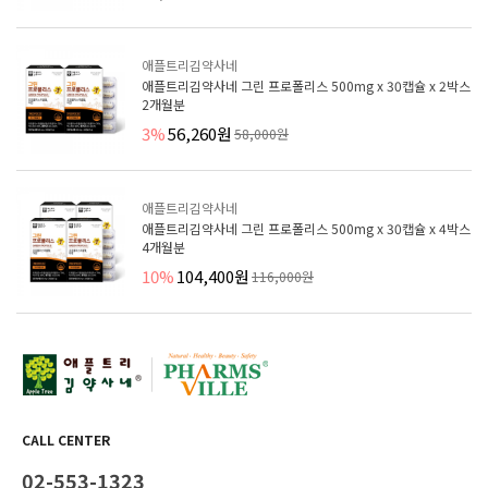
애플트리김약사네
애플트리김약사네 그린 프로폴리스 500mg x 30캡슐 x 2박스
2개월분
3%
56,260원
58,000원
애플트리김약사네
애플트리김약사네 그린 프로폴리스 500mg x 30캡슐 x 4박스
4개월분
10%
104,400원
116,000원
CALL CENTER
02-553-1323