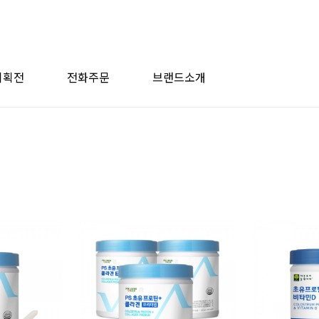
기획전
전화주문
브랜드소개