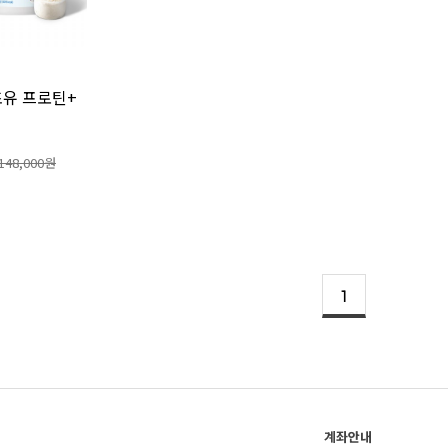
유 프로틴+
148,000원
1
계좌안내