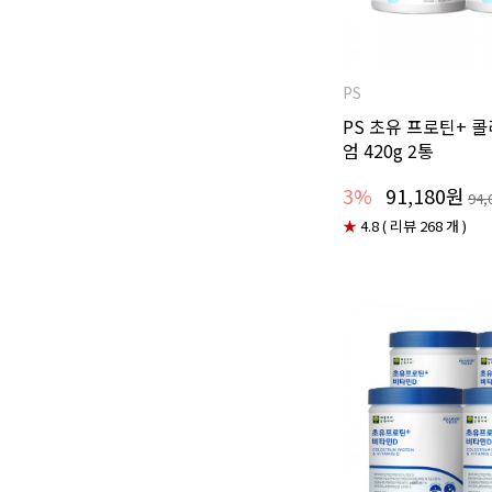
PS
PS 초유 프로틴+ 
엄 420g 2통
3%
91,180원
94,
★
4.8 ( 리뷰 268 개 )