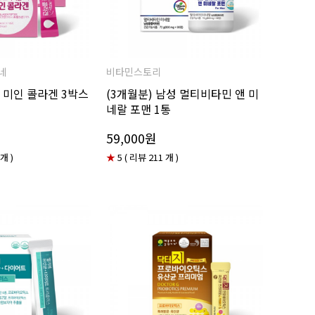
네
비타민스토리
 미인 콜라겐 3박스
(3개월분) 남성 멀티비타민 앤 미
네랄 포맨 1통
59,000원
 개 )
★
5 ( 리뷰 211 개 )