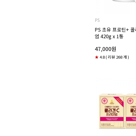
PS
PS 초유 프로틴+ 
엄 420g x 1통
47,000원
★
4.8 ( 리뷰 268 개 )