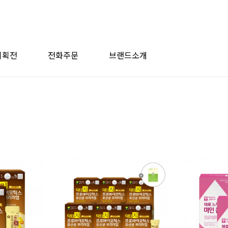
기획전
전화주문
브랜드소개