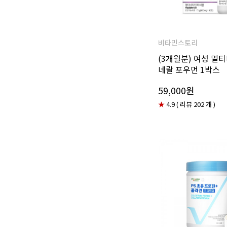
비타민스토리
(3개월분) 여성 멀
네랄 포우먼 1박스
59,000원
★
4.9 ( 리뷰 202 개 )