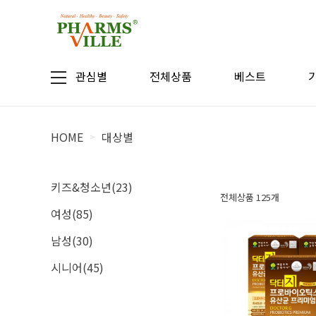
관심별
전체상품
베스트
HOME
대상별
>
키즈&청소년(23)
전체상품 125개
여성(85)
남성(30)
시니어(45)