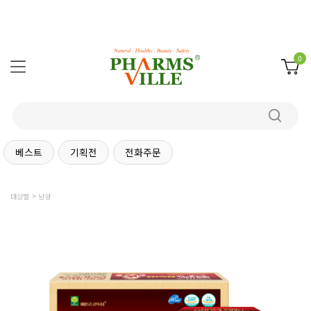
0
베스트
기획전
전화주문
대상별
남성