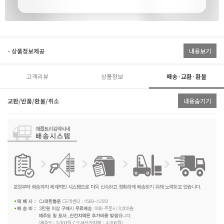
- 상품정보제공
내용보기
고객리뷰
상품정보
배송·교환·환불
교환/반품/환불/취소
내용숨기기