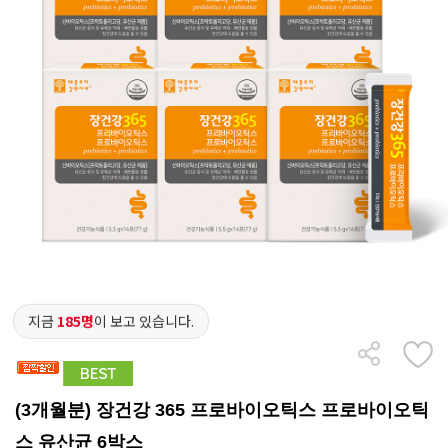
지금
185명
이 보고 있습니다.
(3개월분) 장건강 365 프로바이오틱스 프로바이오틱
스 유산균 6박스