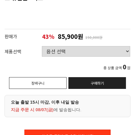
85,900원
43
%
판매가
150,000원
제품선택
0
총 상품 금액
원
장바구니
구매하기
오늘 출발 15시 마감, 이후 내일 발송
지금 주문 시
08/07(금)
에 발송됩니다.