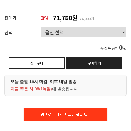
71,780원
3
%
판매가
74,000원
선택
0
총 상품 금액
원
장바구니
구매하기
오늘 출발 15시 마감, 이후 내일 발송
지금 주문 시
08/10(월)
에 발송됩니다.