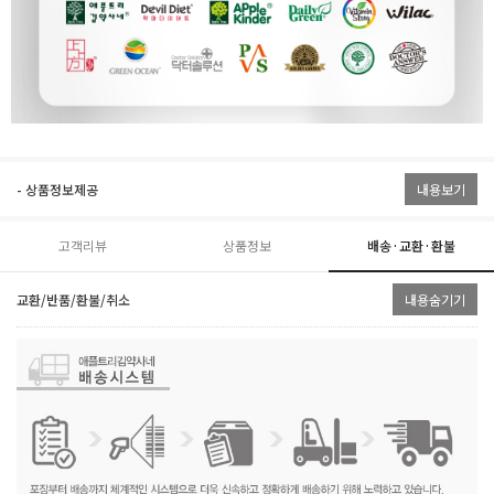
- 상품정보제공
내용보기
고객리뷰
상품정보
배송·교환·환불
교환/반품/환불/취소
내용숨기기