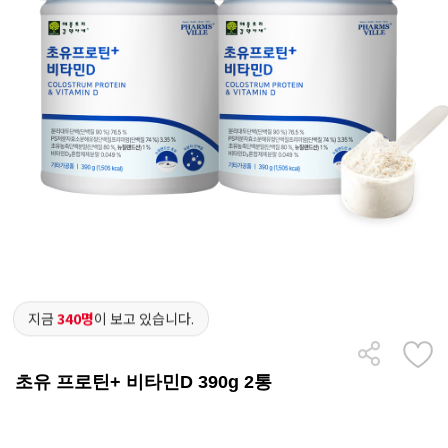
지금
340명
이 보고 있습니다.
초유 프로틴+ 비타민D 390g 2통