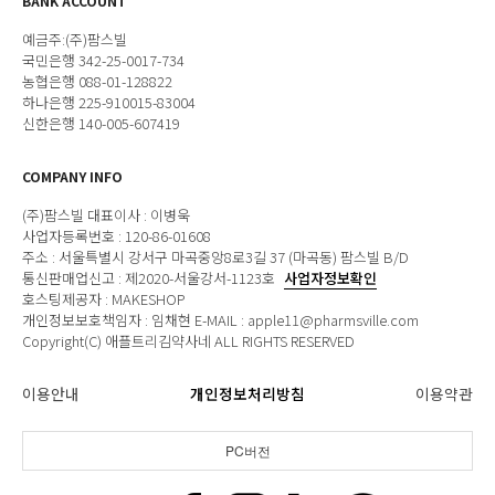
BANK ACCOUNT
예금주:(주)팜스빌
국민은행 342-25-0017-734
농협은행 088-01-128822
하나은행 225-910015-83004
신한은행 140-005-607419
COMPANY INFO
(주)팜스빌 대표이사 : 이병욱
사업자등록번호 : 120-86-01608
주소 : 서울특별시 강서구 마곡중앙8로3길 37 (마곡동) 팜스빌 B/D
통신판매업신고 : 제2020-서울강서-1123호
사업자정보확인
호스팅제공자 : MAKESHOP
개인정보보호책임자 : 임채현 E-MAIL : apple11@pharmsville.com
Copyright(C) 애플트리김약사네 ALL RIGHTS RESERVED
이용안내
개인정보처리방침
이용약관
PC버전