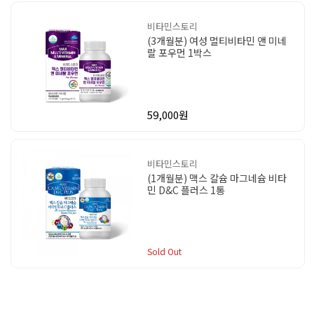
비타민스토리
(3개월분) 여성 멀티비타민 앤 미네
랄 포우먼 1박스
59,000원
비타민스토리
(1개월분) 맥스 칼슘 마그네슘 비타
민 D&C 플러스 1통
Sold Out