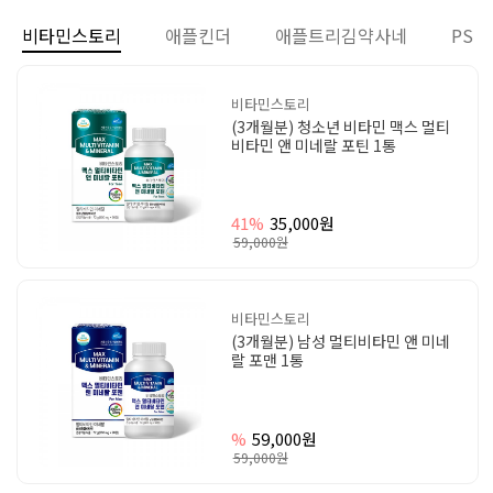
비타민스토리
애플킨더
애플트리김약사네
PS
비타민스토리
(3개월분) 청소년 비타민 맥스 멀티
비타민 앤 미네랄 포틴 1통
41%
35,000원
59,000원
비타민스토리
(3개월분) 남성 멀티비타민 앤 미네
랄 포맨 1통
%
59,000원
59,000원