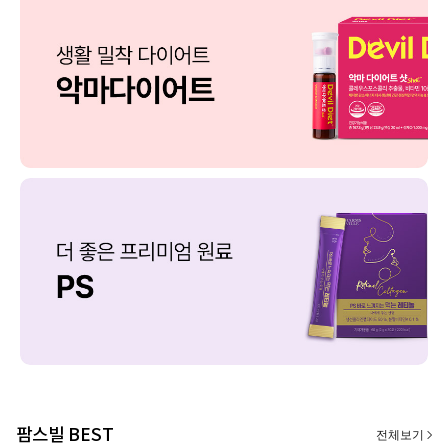
팜스빌 BEST
전체보기