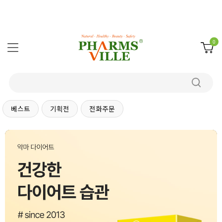
0
베스트
기획전
전화주문