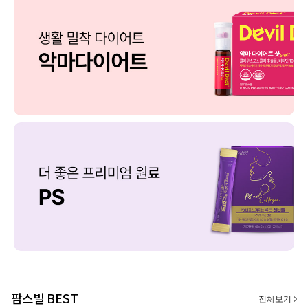
팜스빌 BEST
전체보기