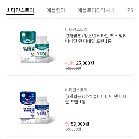
비타민스토리
애플킨더
애플트리김약사네
PS
비타민스토리
(3개월분) 청소년 비타민 맥스 멀티
비타민 앤 미네랄 포틴 1통
41%
35,000원
59,000원
비타민스토리
(3개월분) 남성 멀티비타민 앤 미네
랄 포맨 1통
%
59,000원
59,000원