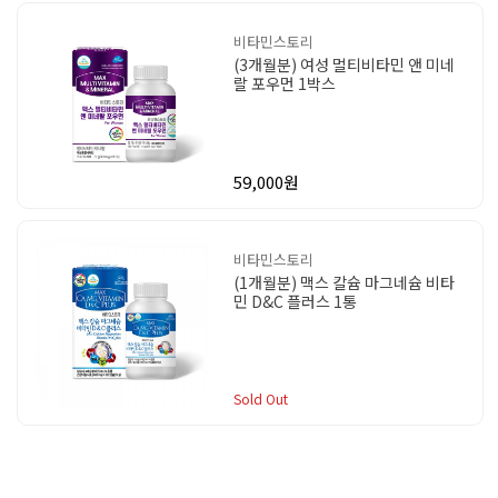
비타민스토리
(3개월분) 여성 멀티비타민 앤 미네
랄 포우먼 1박스
59,000원
비타민스토리
(1개월분) 맥스 칼슘 마그네슘 비타
민 D&C 플러스 1통
Sold Out