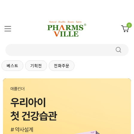
0
베스트
기획전
전화주문