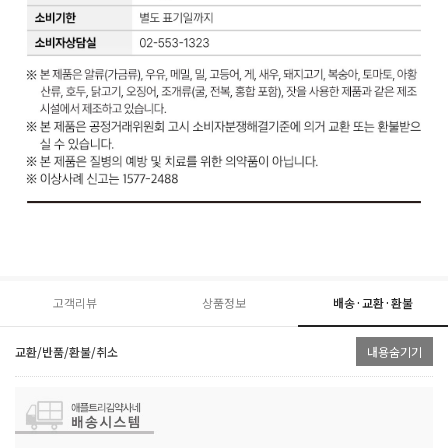
고객리뷰
상품정보
배송·교환·환불
교환/반품/환불/취소
내용숨기기