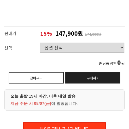
147,900원
15
%
판매가
174,000원
선택
0
총 상품 금액
원
장바구니
구매하기
오늘 출발 15시 마감, 이후 내일 발송
지금 주문 시
08/07(금)
에 발송됩니다.