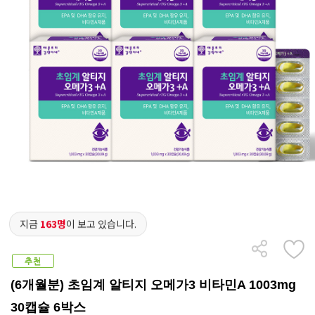
지금
163명
이 보고 있습니다.
(6개월분) 초임계 알티지 오메가3 비타민A 1003mg
30캡슐 6박스