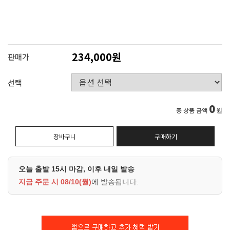
234,000원
판매가
선택
0
총 상품 금액
원
장바구니
구매하기
오늘 출발 15시 마감, 이후 내일 발송
지금 주문 시
08/10(월)
에 발송됩니다.