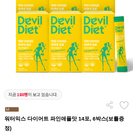
지금
180명
이 보고 있습니다.
워터믹스 다이어트 파인애플맛 14포, 6박스(보틀증
정)