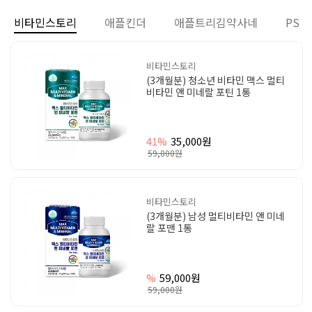
비타민스토리
애플킨더
애플트리김약사네
PS
비타민스토리
(3개월분) 청소년 비타민 맥스 멀티
비타민 앤 미네랄 포틴 1통
41%
35,000원
59,000원
비타민스토리
(3개월분) 남성 멀티비타민 앤 미네
랄 포맨 1통
%
59,000원
59,000원