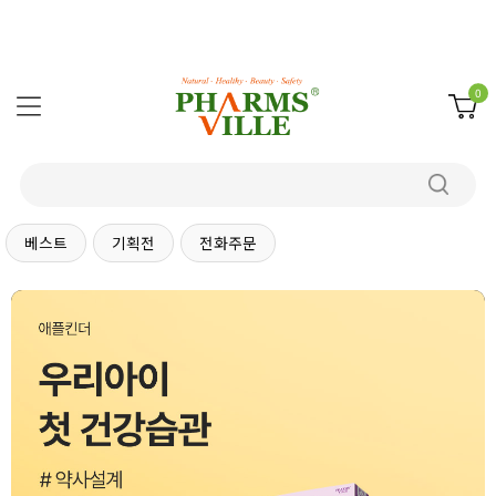
0
베스트
기획전
전화주문