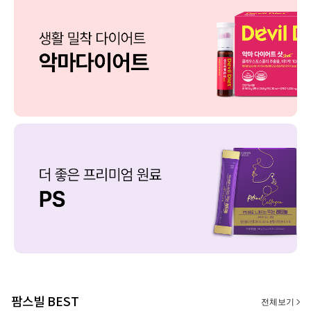
팜스빌 BEST
전체보기