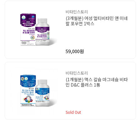
비타민스토리
(3개월분) 여성 멀티비타민 앤 미네
랄 포우먼 1박스
59,000원
비타민스토리
(1개월분) 맥스 칼슘 마그네슘 비타
민 D&C 플러스 1통
Sold Out