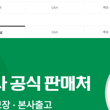
보
Q&A
배송
Q&A
배송
보