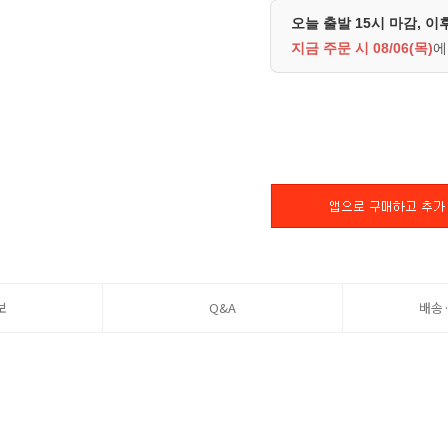
오늘 출발 15시 마감, 이
지금 주문 시
08/06(목)
에
보
Q&A
배송