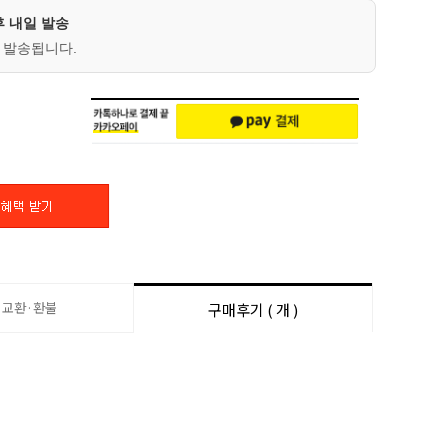
후 내일 발송
 발송됩니다.
·교환·환불
구매후기 ( 개 )