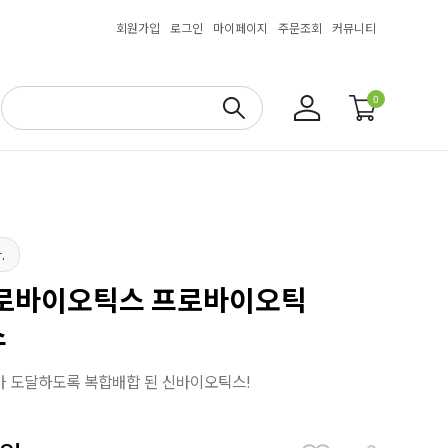
회원가입
로그인
마이페이지
주문조회
커뮤니티
0
.
프로바이오틱스 프로바이오틱
스
아 도달하도록 복합배합 된 신바이오틱스!