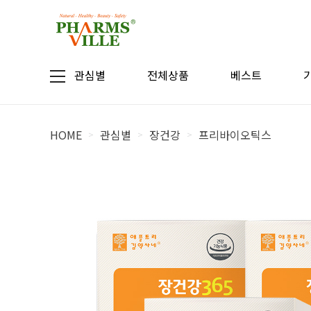
관심별
전체상품
베스트
HOME
관심별
장건강
프리바이오틱스
>
>
>