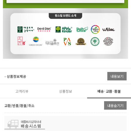
- 상품정보제공
내용보기
고객리뷰
상품정보
배송·교환·환불
교환/반품/환불/취소
내용숨기기