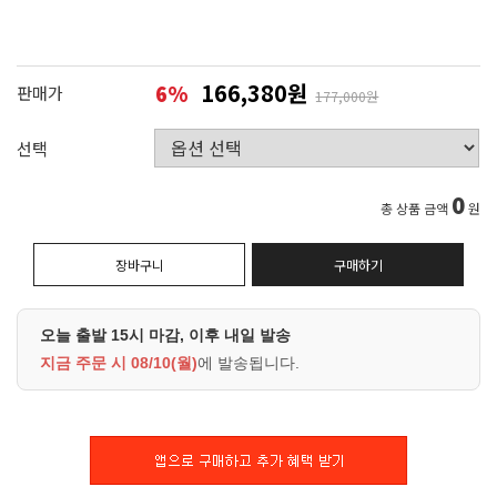
166,380원
6
%
판매가
177,000원
선택
0
총 상품 금액
원
장바구니
구매하기
오늘 출발 15시 마감, 이후 내일 발송
지금 주문 시
08/10(월)
에 발송됩니다.