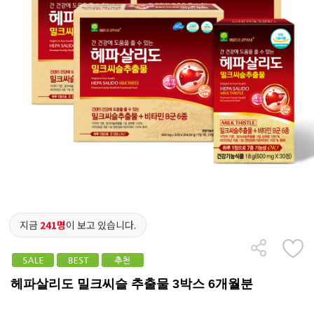
지금
241명
이 보고 있습니다.
헤파살리도 밀크씨슬 추출물 3박스 6개월분