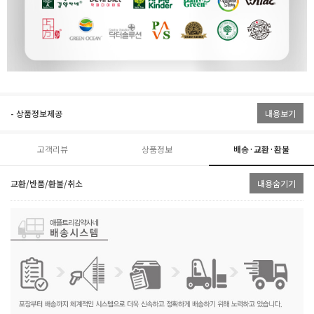
- 상품정보제공
내용보기
고객리뷰
상품정보
배송·교환·환불
교환/반품/환불/취소
내용숨기기