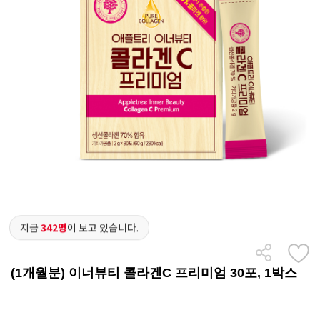
지금
342명
이 보고 있습니다.
(1개월분) 이너뷰티 콜라겐C 프리미엄 30포, 1박스