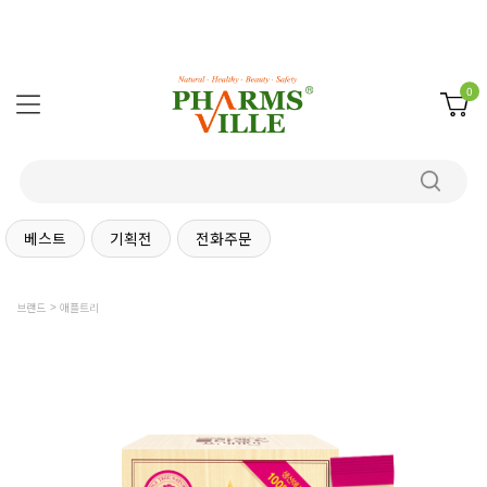
0
베스트
기획전
전화주문
브랜드
애플트리