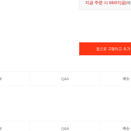
지금 주문 시
08/07(금)
에
보
Q&A
배송
보
Q&A
배송