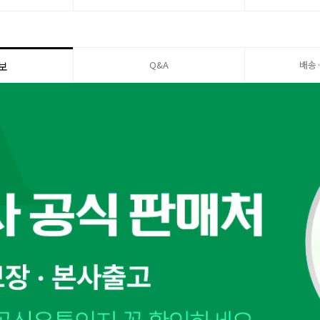
Q&A
배송
보