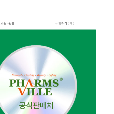
·교환·환불
구매후기 ( 개 )