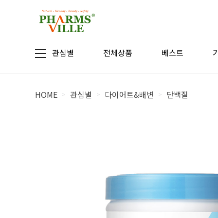
관심별
전체상품
베스트
HOME
관심별
다이어트&배변
단백질
>
>
>