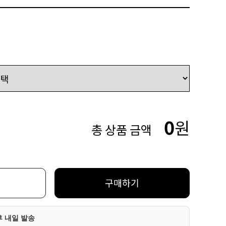
0
원
총 상품 금액
구매하기
후 내일 발송