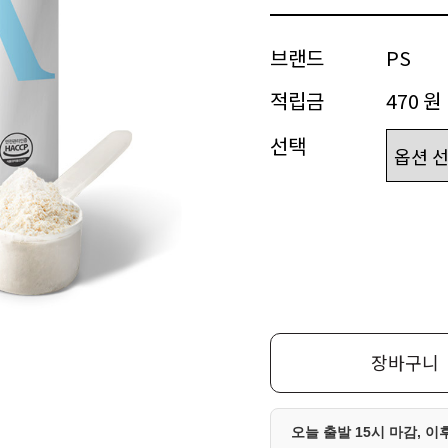
브랜드
PS
적립금
470 원
선택
장바구니
오늘 출발 15시 마감, 이