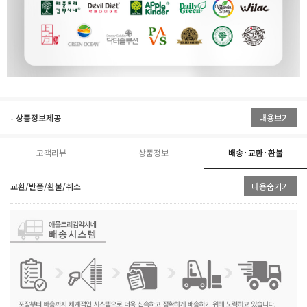
- 상품정보제공
내용보기
고객리뷰
상품정보
배송·교환·환불
교환/반품/환불/취소
내용숨기기