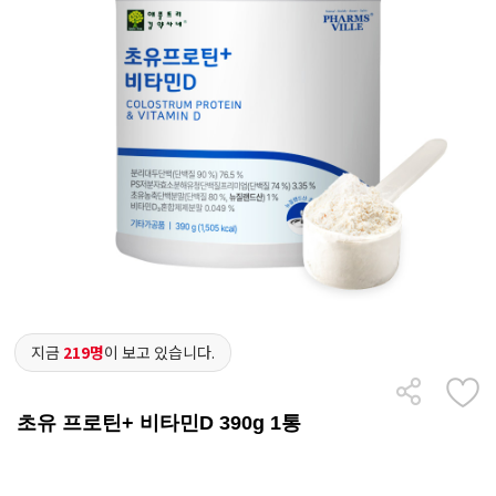
지금
219명
이 보고 있습니다.
초유 프로틴+ 비타민D 390g 1통