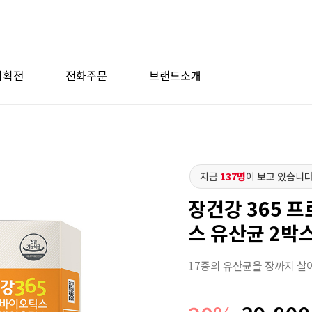
기획전
전화주문
브랜드소개
지금
137명
이 보고 있습니다
장건강 365 
스 유산균 2박
17종의 유산균을 장까지 살