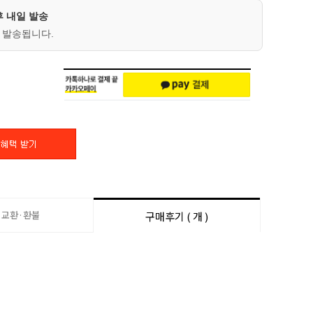
후 내일 발송
 발송됩니다.
·교환·환불
구매후기 ( 개 )