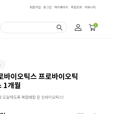
회원가입
로그인
마이페이지
주문조회
커뮤니티
0
.
프로바이오틱스 프로바이오틱
스 1개월
아 도달하도록 복합배합 된 신바이오틱스!