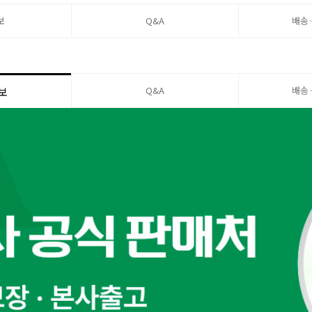
보
Q&A
배송
Q&A
배송
보