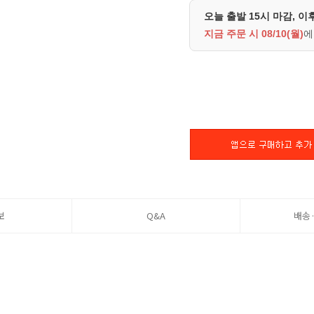
오늘 출발 15시 마감, 이
지금 주문 시
08/10(월)
에
보
Q&A
배송