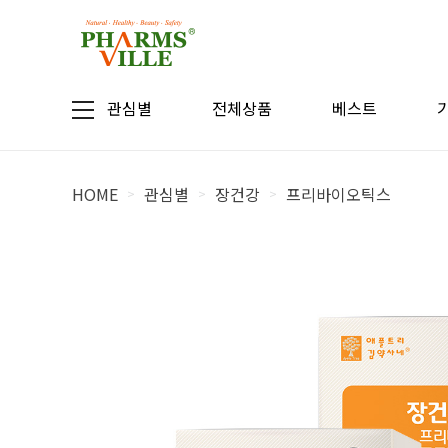
관심별
전체상품
베스트
HOME
관심별
장건강
프리바이오틱스
>
>
>