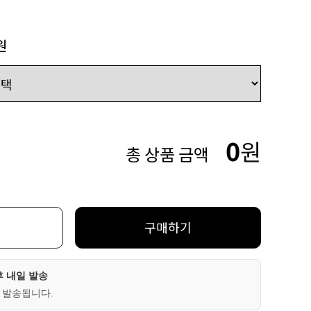
원
0
원
총 상품 금액
구매하기
후 내일 발송
 발송됩니다.