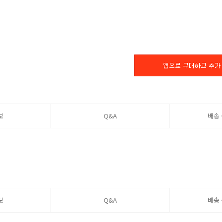
보
Q&A
배송
보
Q&A
배송