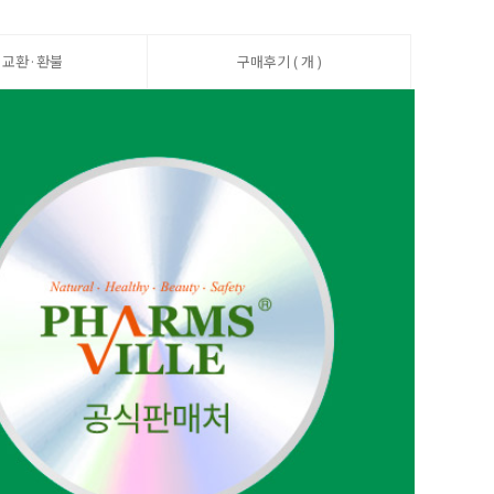
·교환·환불
구매후기 ( 개 )