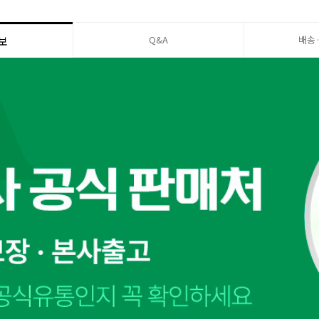
Q&A
배송
보