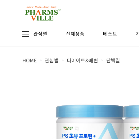
관심별
전체상품
베스트
HOME
관심별
다이어트&배변
단백질
>
>
>