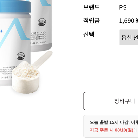
브랜드
PS
적립금
1,690 
선택
장바구니
오늘 출발 15시 마감, 이
지금 주문 시
08/10(월)
에