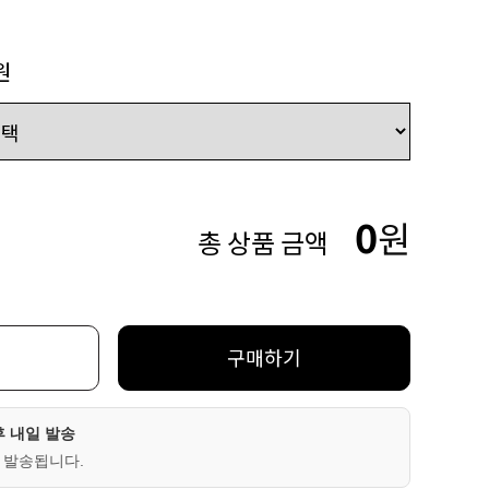
원
0
원
총 상품 금액
구매하기
후 내일 발송
 발송됩니다.