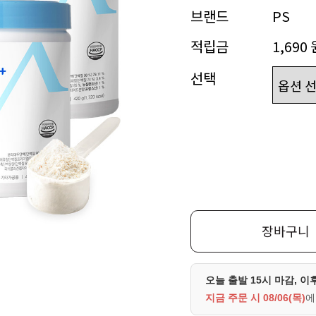
브랜드
PS
적립금
1,690 
선택
장바구니
오늘 출발 15시 마감, 이
지금 주문 시
08/06(목)
에