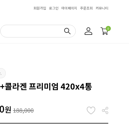
회원가입
로그인
마이페이지
주문조회
커뮤니티
0
.
틴+콜라겐 프리미엄 420x4통
0
원
188,000