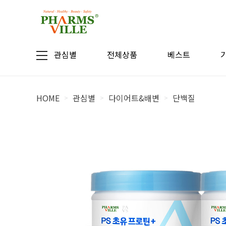
관심별
전체상품
베스트
HOME
관심별
다이어트&배변
단백질
>
>
>