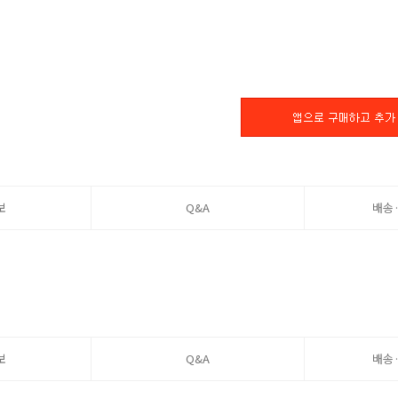
보
Q&A
배송
보
Q&A
배송