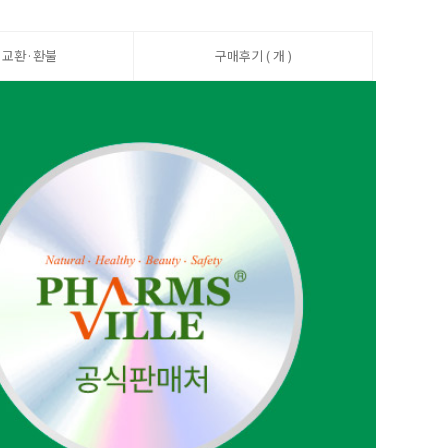
·교환·환불
구매후기 ( 개 )