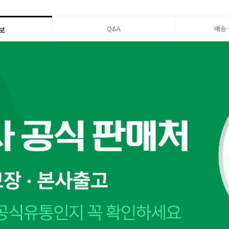
Q&A
배송
보