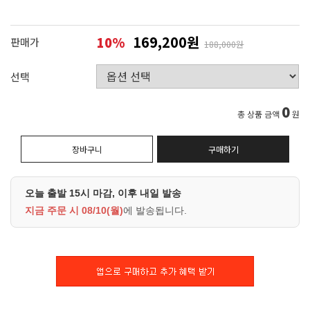
169,200원
10
%
판매가
188,000원
선택
0
총 상품 금액
원
장바구니
구매하기
오늘 출발 15시 마감, 이후 내일 발송
지금 주문 시
08/10(월)
에 발송됩니다.