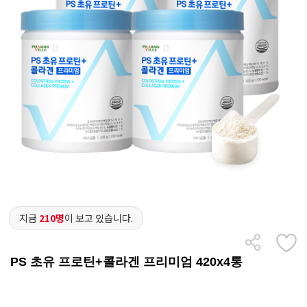
지금
210명
이 보고 있습니다.
PS 초유 프로틴+콜라겐 프리미엄 420x4통