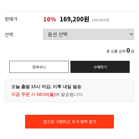
169,200원
10
%
판매가
188,000원
선택
0
총 상품 금액
원
장바구니
구매하기
오늘 출발 15시 마감, 이후 내일 발송
지금 주문 시
08/10(월)
에 발송됩니다.