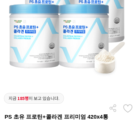
지금
185명
이 보고 있습니다.
PS 초유 프로틴+콜라겐 프리미엄 420x4통