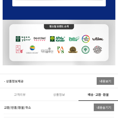
- 상품정보제공
내용보기
고객리뷰
상품정보
배송·교환·환불
교환/반품/환불/취소
내용숨기기