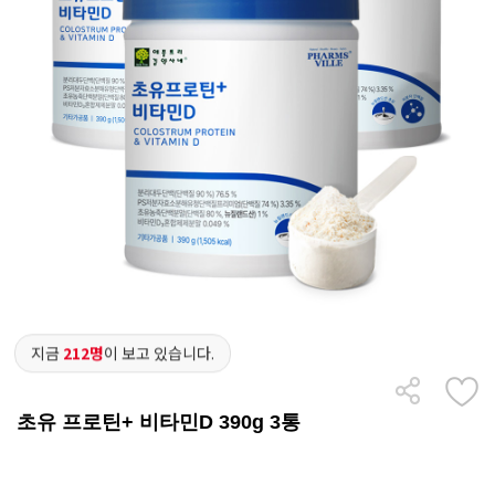
지금
212명
이 보고 있습니다.
초유 프로틴+ 비타민D 390g 3통