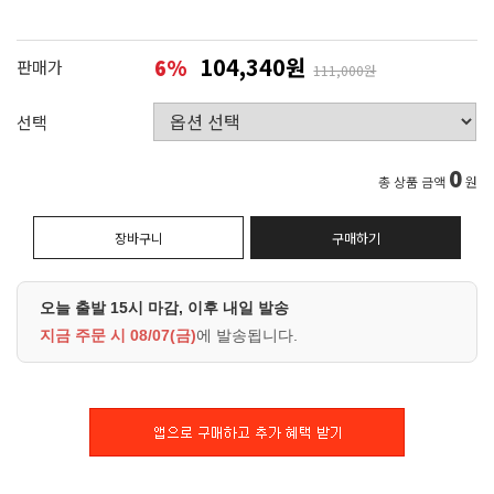
104,340원
6
%
판매가
111,000원
선택
0
총 상품 금액
원
장바구니
구매하기
오늘 출발 15시 마감, 이후 내일 발송
지금 주문 시
08/07(금)
에 발송됩니다.