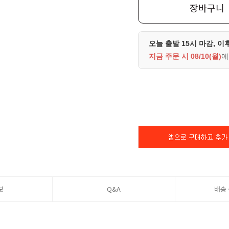
장바구니
오늘 출발 15시 마감, 이
지금 주문 시
08/10(월)
에
보
Q&A
배송