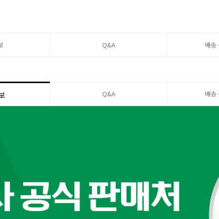
보
Q&A
배송
Q&A
배송
보