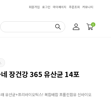
회원가입
로그인
마이페이지
주문조회
커뮤니티
0
.
 장건강 365 유산균 14포
유래 유산균+프리바이오틱스! 복합배합 프롤린함유 신바이오