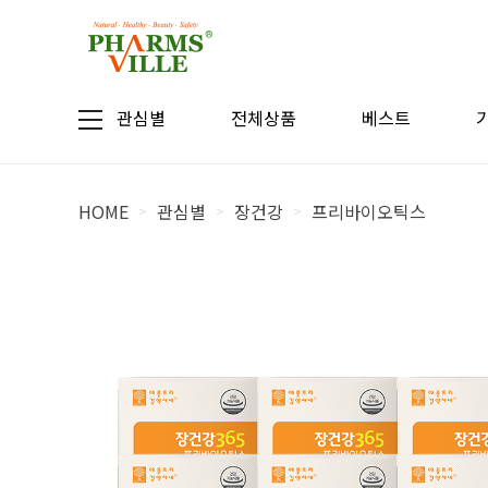
관심별
전체상품
베스트
HOME
관심별
장건강
프리바이오틱스
>
>
>