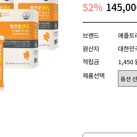
52
%
145,00
브랜드
애플트
원산지
대한민
적립금
1,450 
제품선택