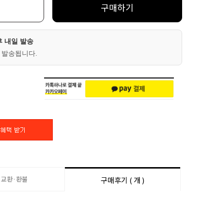
구매하기
후 내일 발송
 발송됩니다.
·교환·환불
구매후기 ( 개 )