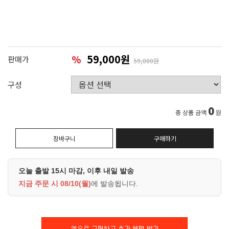
59,000원
%
판매가
59,000원
구성
0
총 상품 금액
원
장바구니
구매하기
오늘 출발 15시 마감, 이후 내일 발송
지금 주문 시
08/10(월)
에 발송됩니다.