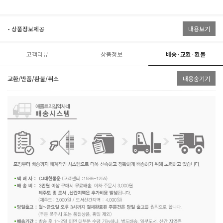
- 상품정보제공
내용보기
고객리뷰
상품정보
배송·교환·환불
교환/반품/환불/취소
내용숨기기