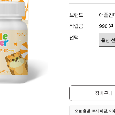
브랜드
애플킨
적립금
990 원
선택
장바구니
오늘 출발 15시 마감, 이