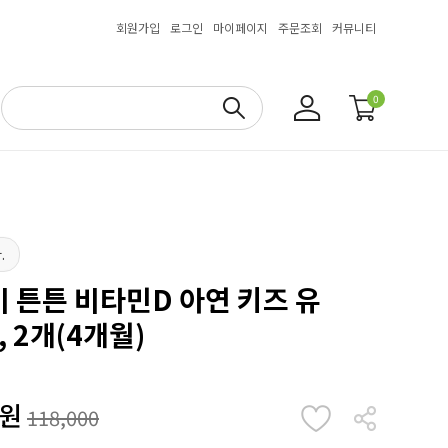
회원가입
로그인
마이페이지
주문조회
커뮤니티
0
.
 튼튼 비타민D 아연 키즈 유
, 2개(4개월)
원
118,000