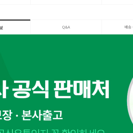
Q&A
배송
보