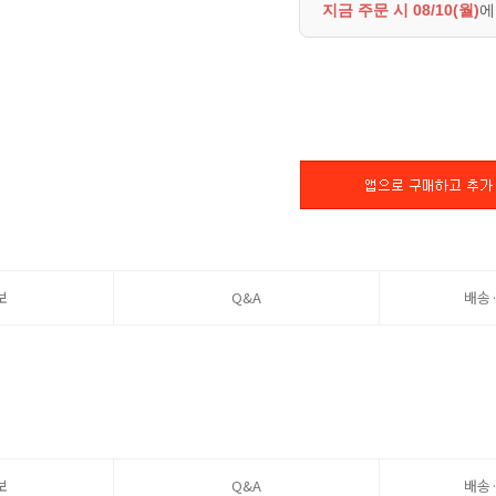
지금 주문 시
08/10(월)
에
보
Q&A
배송
보
Q&A
배송