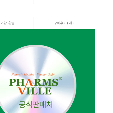
·교환·환불
구매후기 ( 개 )