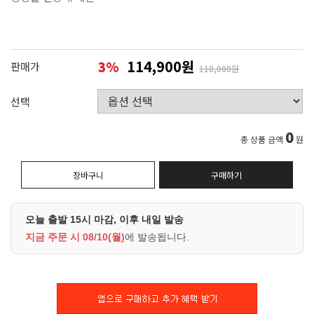
114,900원
3
%
판매가
118,000원
선택
0
총 상품 금액
원
장바구니
구매하기
오늘 출발 15시 마감, 이후 내일 발송
지금 주문 시
08/10(월)
에 발송됩니다.