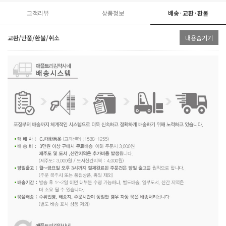
고객리뷰
상품정보
배송·교환·환불
교환/반품/환불/취소
내용숨기기