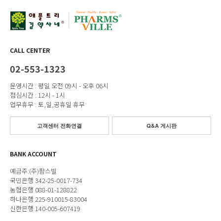
CALL CENTER
02-553-1323
운영시간 : 평일 오전 09시 - 오후 06시
점심시간 : 12시 - 1시
업무휴무 : 토,일,공휴일 휴무
고객센터 전화연결
Q&A 게시판
BANK ACCOUNT
예금주:(주)팜스빌
국민은행 342-25-0017-734
농협은행 088-01-128822
하나은행 225-910015-83004
신한은행 140-005-607419