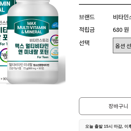
브랜드
비타민
적립금
680 원
선택
장바구니
오늘 출발 15시 마감, 이