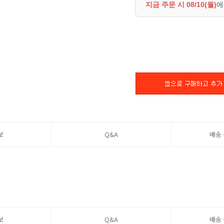
지금 주문 시
08/10(월)
에
보
Q&A
배송
보
Q&A
배송