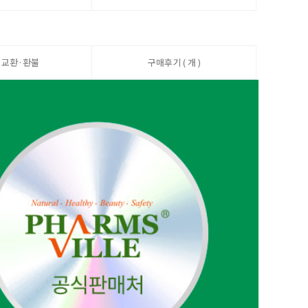
·교환·환불
구매후기 ( 개 )