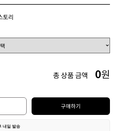
스토리
0
원
총 상품 금액
구매하기
후 내일 발송