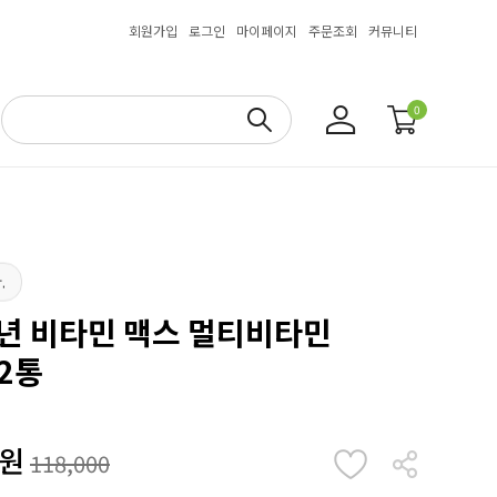
회원가입
로그인
마이페이지
주문조회
커뮤니티
0
.
소년 비타민 맥스 멀티비타민
2통
원
118,000