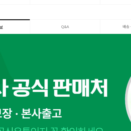
Q&A
배송
보