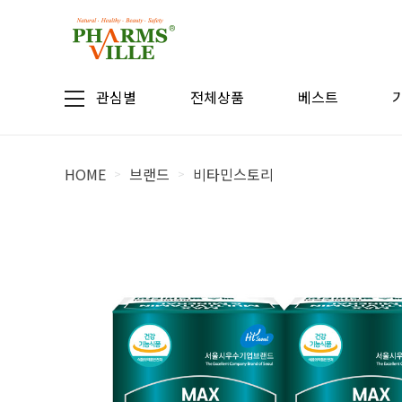
관심별
전체상품
베스트
HOME
브랜드
비타민스토리
>
>