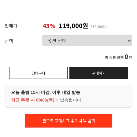
119,000원
43
%
판매가
210,000원
선택
0
총 상품 금액
원
장바구니
구매하기
오늘 출발 15시 마감, 이후 내일 발송
지금 주문 시
08/06(목)
에 발송됩니다.