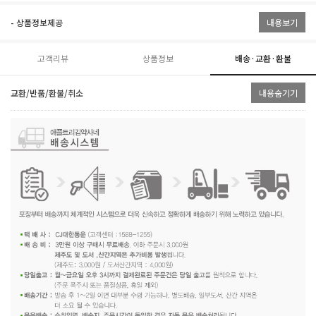
- 상품정보제공
내용보기
고객리뷰
상품정보
배송·교환·환불
교환/반품/환불/취소
내용숨기기