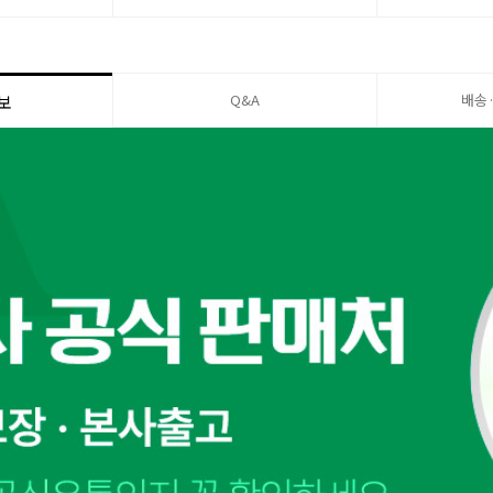
Q&A
배송
보