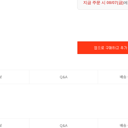
지금 주문 시
08/07(금)
에
보
Q&A
배송
보
Q&A
배송