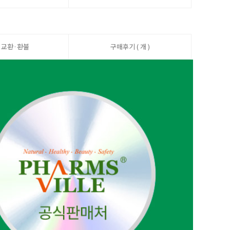
·교환·환불
구매후기 ( 개 )