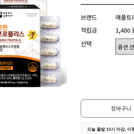
브랜드
애플트
적립금
1,480 
선택
장바구니
오늘 출발 15시 마감, 이