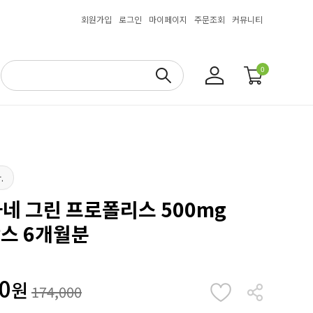
회원가입
로그인
마이페이지
주문조회
커뮤니티
0
.
 그린 프로폴리스 500mg
6박스 6개월분
0
원
174,000