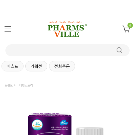
0
베스트
기획전
전화주문
브랜드
비타민스토리