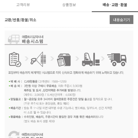
고객리뷰
상품정보
배송·교환·환불
교환/반품/환불/취소
내용숨기기