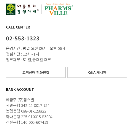
CALL CENTER
02-553-1323
운영시간 : 평일 오전 09시 - 오후 06시
점심시간 : 12시 - 1시
업무휴무 : 토,일,공휴일 휴무
고객센터 전화연결
Q&A 게시판
BANK ACCOUNT
예금주:(주)팜스빌
국민은행 342-25-0017-734
농협은행 088-01-128822
하나은행 225-910015-83004
신한은행 140-005-607419