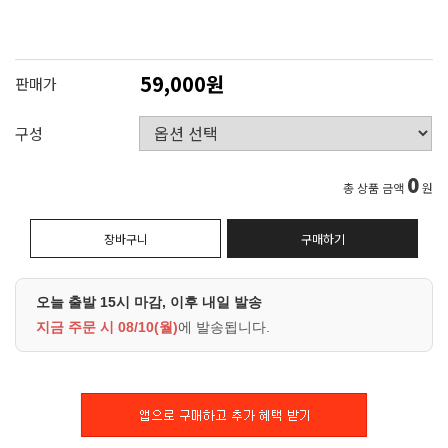
59,000원
판매가
구성
0
총 상품 금액
원
장바구니
구매하기
오늘 출발 15시 마감, 이후 내일 발송
지금 주문 시
08/10(월)
에 발송됩니다.