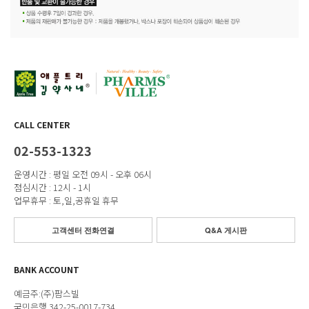
CALL CENTER
02-553-1323
운영시간 : 평일 오전 09시 - 오후 06시
점심시간 : 12시 - 1시
업무휴무 : 토,일,공휴일 휴무
고객센터 전화연결
Q&A 게시판
BANK ACCOUNT
예금주:(주)팜스빌
국민은행 342-25-0017-734