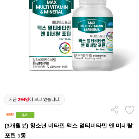
지금
294명
이 보고 있습니다.
(3개월분) 청소년 비타민 맥스 멀티비타민 앤 미네랄
포틴 1통