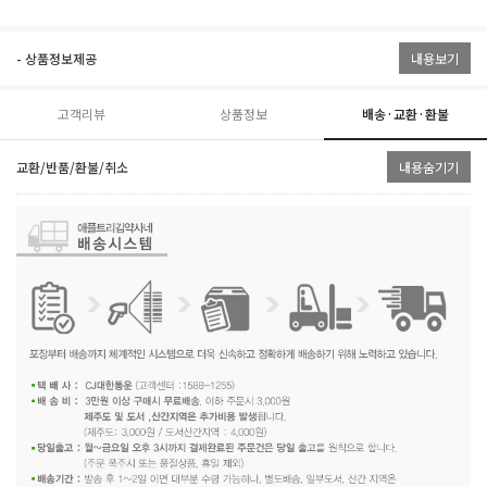
- 상품정보제공
내용보기
고객리뷰
상품정보
배송·교환·환불
교환/반품/환불/취소
내용숨기기