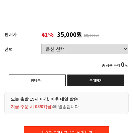
35,000원
41
%
판매가
59,000원
선택
0
총 상품 금액
원
장바구니
구매하기
오늘 출발 15시 마감, 이후 내일 발송
지금 주문 시
08/07(금)
에 발송됩니다.