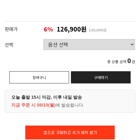
126,900원
6
%
판매가
135,000원
선택
0
총 상품 금액
원
장바구니
구매하기
오늘 출발 15시 마감, 이후 내일 발송
지금 주문 시
08/10(월)
에 발송됩니다.