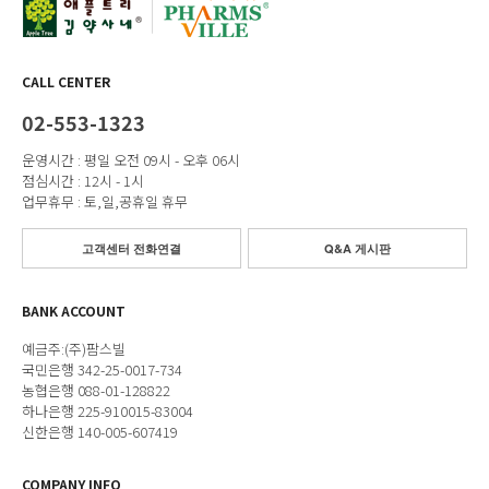
CALL CENTER
02-553-1323
운영시간 : 평일 오전 09시 - 오후 06시
점심시간 : 12시 - 1시
업무휴무 : 토,일,공휴일 휴무
고객센터 전화연결
Q&A 게시판
BANK ACCOUNT
예금주:(주)팜스빌
국민은행 342-25-0017-734
농협은행 088-01-128822
하나은행 225-910015-83004
신한은행 140-005-607419
COMPANY INFO