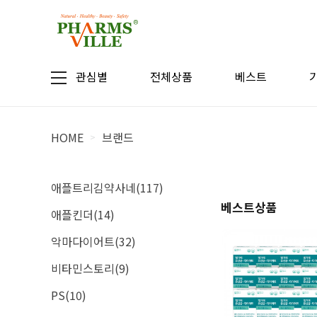
관심별
전체상품
베스트
HOME
브랜드
>
애플트리김약사네(117)
베스트상품
애플킨더(14)
악마다이어트(32)
비타민스토리(9)
PS(10)