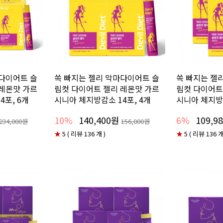
마다이어트 슬
쏙 빠지는 젤리 악마다이어트 슬
쏙 빠지는 젤
 레몬맛 가르
림컷 다이어트 젤리 레몬맛 가르
림컷 다이어트
4포, 6개
시니아 체지방감소 14포, 4개
시니아 체지방감
10%
140,400원
6%
109,9
234,000원
156,000원
★
5 ( 리뷰 136 개 )
★
5 ( 리뷰 136 개