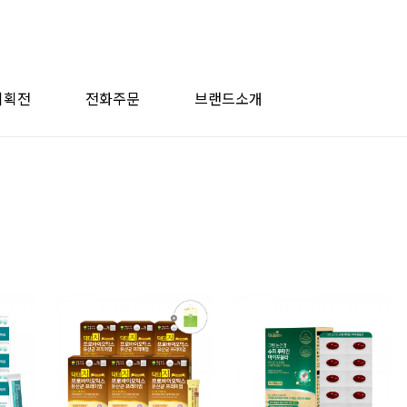
기획전
전화주문
브랜드소개