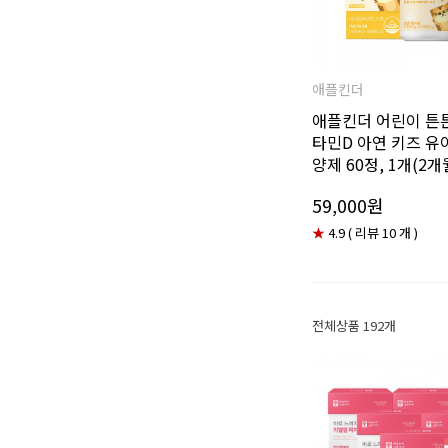
애플킨더
애플킨더 어린이 튼
타민D 아연 키즈 유
양제 60정, 1개(2개
59,000원
★
4.9 ( 리뷰 10 개 )
전체상품 192개