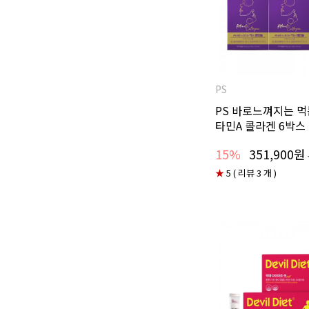
PS
PS 바로느껴지는 먹
타민A 콜라겐 6박스 
15%
351,900원
★
5 ( 리뷰 3 개 )