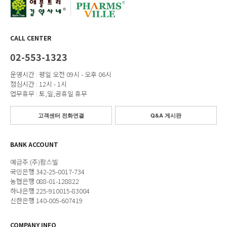
CALL CENTER
02-553-1323
운영시간 : 평일 오전 09시 - 오후 06시
점심시간 : 12시 - 1시
업무휴무 : 토,일,공휴일 휴무
고객센터 전화연결
Q&A 게시판
BANK ACCOUNT
예금주:(주)팜스빌
국민은행 342-25-0017-734
농협은행 088-01-128822
하나은행 225-910015-83004
신한은행 140-005-607419
COMPANY INFO