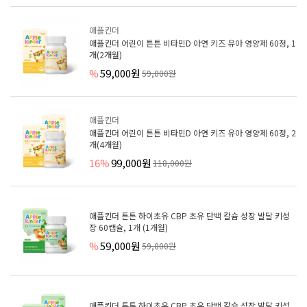
애플킨더
애플킨더 어린이 튼튼 비타민D 아연 키즈 유아 영양제 60정, 1
개(2개월)
%
59,000원
59,000원
애플킨더
애플킨더 어린이 튼튼 비타민D 아연 키즈 유아 영양제 60정, 2
개(4개월)
16%
99,000원
118,000원
애플킨더 튼튼 하이초유 CBP 초유 단백 칼슘 성장 발달 키성
장 60캡슐, 1개 (1개월)
%
59,000원
59,000원
애플킨더 튼튼 하이초유 CBP 초유 단백 칼슘 성장 발달 키성