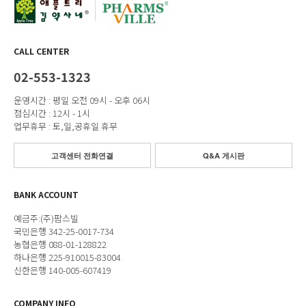
CALL CENTER
02-553-1323
운영시간 : 평일 오전 09시 - 오후 06시
점심시간 : 12시 - 1시
업무휴무 : 토,일,공휴일 휴무
고객센터 전화연결
Q&A 게시판
BANK ACCOUNT
예금주:(주)팜스빌
국민은행 342-25-0017-734
농협은행 088-01-128822
하나은행 225-910015-83004
신한은행 140-005-607419
COMPANY INFO