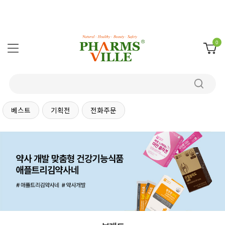
0
베스트
기획전
전화주문