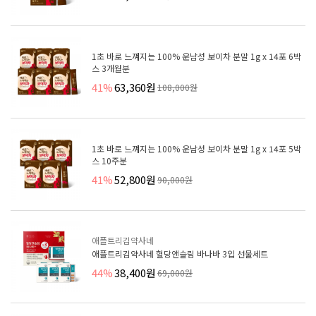
1초 바로 느껴지는 100% 운남성 보이차 분말 1g x 14포 6박
스 3개월분
41%
63,360원
108,000원
1초 바로 느껴지는 100% 운남성 보이차 분말 1g x 14포 5박
스 10주분
41%
52,800원
90,000원
애플트리김약사네
애플트리김약사네 혈당앤슬림 바나바 3입 선물세트
44%
38,400원
69,000원