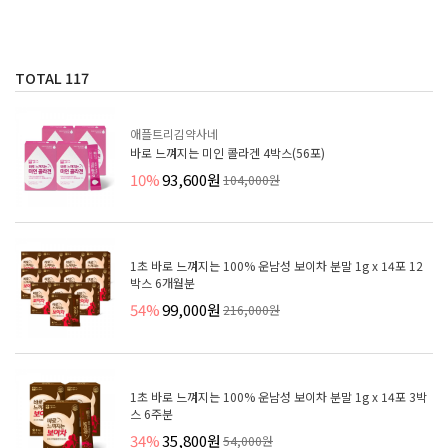
TOTAL
117
애플트리김약사네
바로 느껴지는 미인 콜라겐 4박스(56포)
10%
93,600원
104,000원
1초 바로 느껴지는 100% 운남성 보이차 분말 1g x 14포 12
박스 6개월분
54%
99,000원
216,000원
1초 바로 느껴지는 100% 운남성 보이차 분말 1g x 14포 3박
스 6주분
34%
35,800원
54,000원