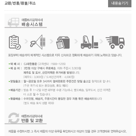
교환/반품/환불/취소
내용숨기기