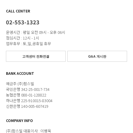
CALL CENTER
02-553-1323
운영시간 : 평일 오전 09시 - 오후 06시
점심시간 : 12시 - 1시
업무휴무 : 토,일,공휴일 휴무
고객센터 전화연결
Q&A 게시판
BANK ACCOUNT
예금주:(주)팜스빌
국민은행 342-25-0017-734
농협은행 088-01-128822
하나은행 225-910015-83004
신한은행 140-005-607419
COMPANY INFO
(주)팜스빌 대표이사 : 이병욱