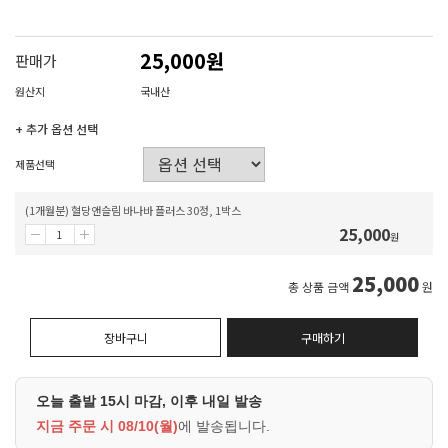
25,000원
판매가
원산지
국내산
+ 추가 옵션 선택
제품선택
(1개월분) 혈당앤슬림 바나바 플러스 30정, 1박스
25,000
원
25,000
총 상품 금액
원
장바구니
구매하기
오늘 출발 15시 마감, 이후 내일 발송
지금 주문 시
08/10(월)
에 발송됩니다.