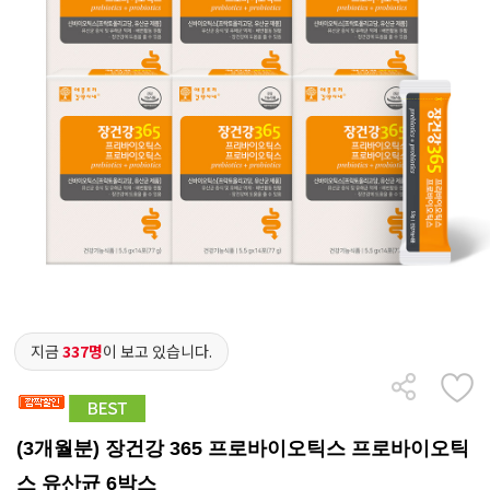
지금
337명
이 보고 있습니다.
(3개월분) 장건강 365 프로바이오틱스 프로바이오틱
스 유산균 6박스