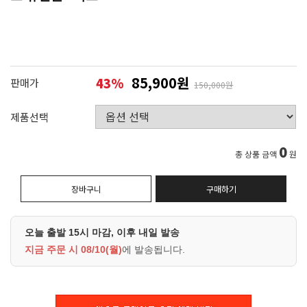
85,900원
43
%
판매가
150,000원
제품선택
0
총 상품 금액
원
장바구니
구매하기
오늘 출발 15시 마감, 이후 내일 발송
지금 주문 시
08/10(월)
에 발송됩니다.