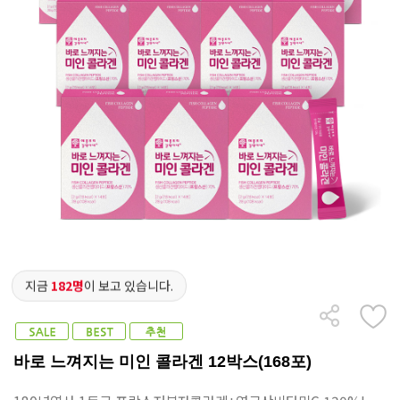
지금
182명
이 보고 있습니다.
바로 느껴지는 미인 콜라겐 12박스(168포)