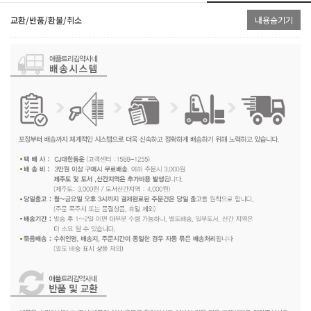
교환/반품/환불/취소
내용숨기기