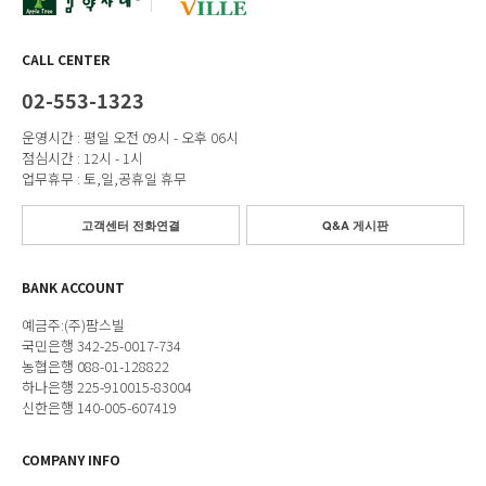
CALL CENTER
02-553-1323
운영시간 : 평일 오전 09시 - 오후 06시
점심시간 : 12시 - 1시
업무휴무 : 토,일,공휴일 휴무
고객센터 전화연결
Q&A 게시판
BANK ACCOUNT
예금주:(주)팜스빌
국민은행 342-25-0017-734
농협은행 088-01-128822
하나은행 225-910015-83004
신한은행 140-005-607419
COMPANY INFO