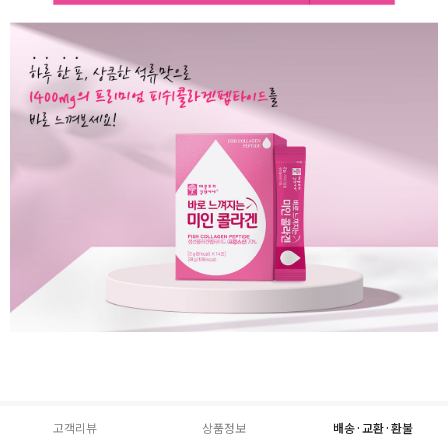
고객리뷰
상품정보
배송·교환·환불