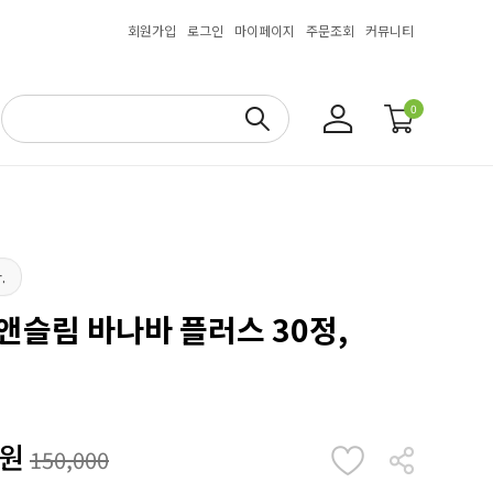
회원가입
로그인
마이페이지
주문조회
커뮤니티
0
.
앤슬림 바나바 플러스 30정,
원
150,000