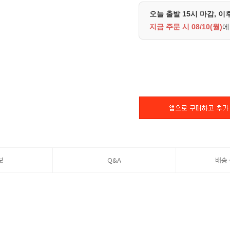
오늘 출발 15시 마감, 이
지금 주문 시
08/10(월)
에
보
Q&A
배송