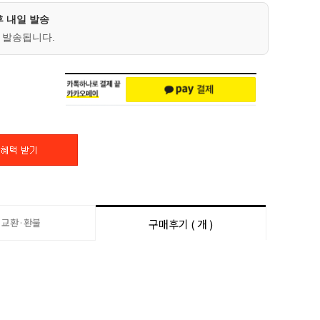
후 내일 발송
 발송됩니다.
·교환·환불
구매후기 ( 개 )