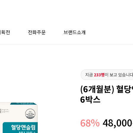
기획전
전화주문
브랜드소개
지금
233명
이 보고 있습니다
(6개월분) 혈당
6박스
68
%
48,000