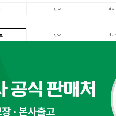
보
Q&A
배송
Q&A
배송
보