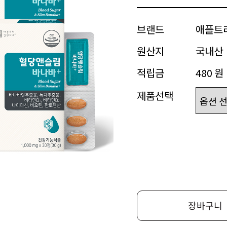
브랜드
애플트
원산지
국내산
적립금
480 원
제품선택
장바구니