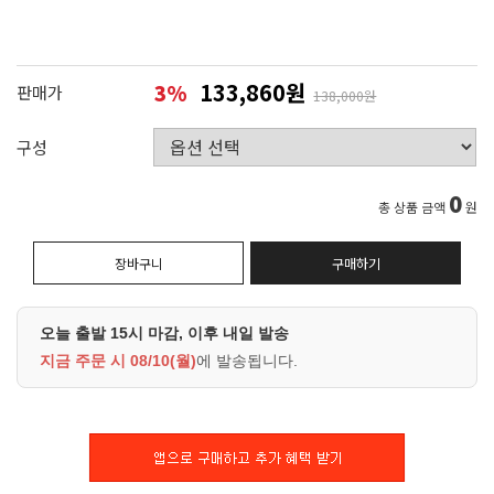
133,860원
3
%
판매가
138,000원
구성
0
총 상품 금액
원
장바구니
구매하기
오늘 출발 15시 마감, 이후 내일 발송
지금 주문 시
08/10(월)
에 발송됩니다.