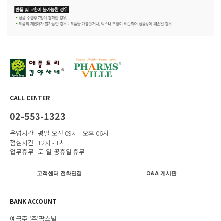
CALL CENTER
02-553-1323
운영시간 : 평일 오전 09시 - 오후 06시
점심시간 : 12시 - 1시
업무휴무 : 토,일,공휴일 휴무
고객센터 전화연결
Q&A 게시판
BANK ACCOUNT
예금주:(주)팜스빌