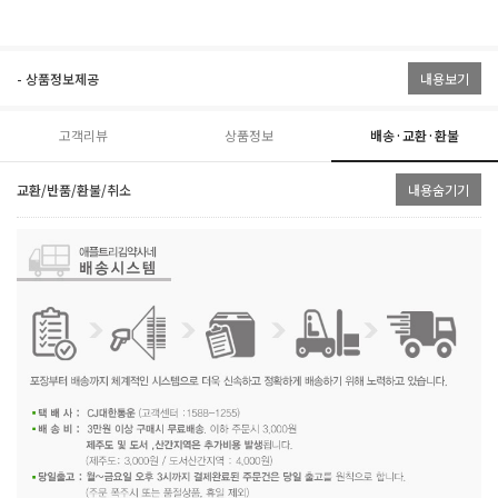
- 상품정보제공
내용보기
고객리뷰
상품정보
배송·교환·환불
교환/반품/환불/취소
내용숨기기