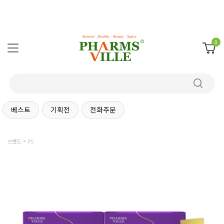
0
베스트
기획전
전화주문
브랜드
PS