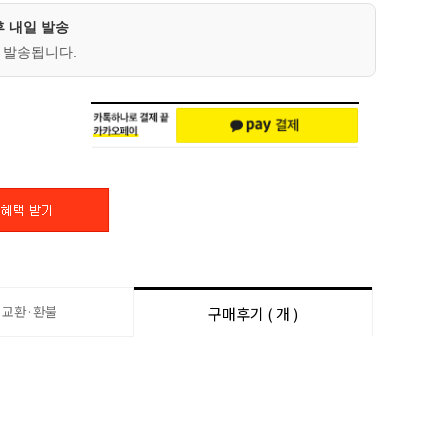
후 내일 발송
 발송됩니다.
·교환·환불
구매후기 ( 개 )