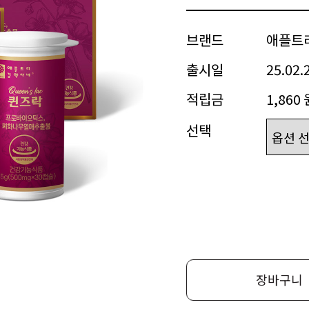
브랜드
애플트
출시일
25.02.
적립금
1,860 
선택
장바구니