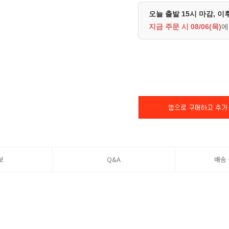
오늘 출발 15시 마감, 이
지금 주문 시
08/06(목)
에
보
Q&A
배송