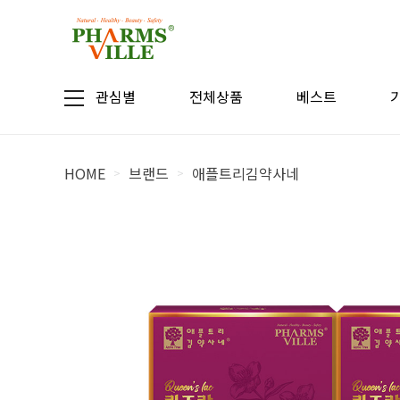
관심별
전체상품
베스트
HOME
브랜드
애플트리김약사네
>
>