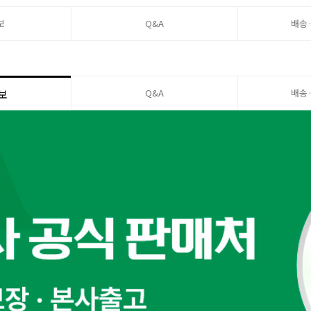
보
Q&A
배송
Q&A
배송
보