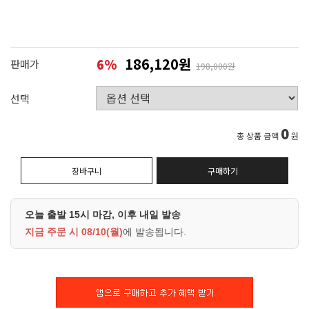
186,120원
6
%
판매가
198,000원
선택
0
총 상품 금액
원
장바구니
구매하기
오늘 출발 15시 마감, 이후 내일 발송
지금 주문 시
08/10(월)
에 발송됩니다.