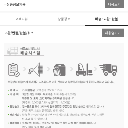
- 상품정보제공
내용보기
고객리뷰
상품정보
배송·교환·환불
교환/반품/환불/취소
내용숨기기