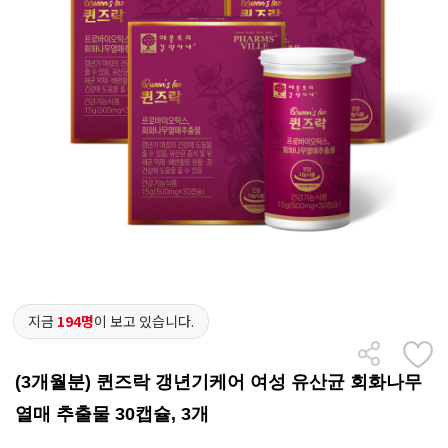
지금
194명
이 보고 있습니다.
(3개월분) 퀸즈락 갱년기케어 여성 유산균 회화나무
열매 추출물 30캡슐, 3개