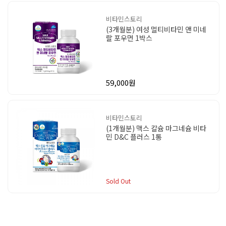
비타민스토리
(3개월분) 여성 멀티비타민 앤 미네
랄 포우먼 1박스
59,000원
비타민스토리
(1개월분) 맥스 칼슘 마그네슘 비타
민 D&C 플러스 1통
Sold Out