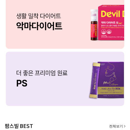
팜스빌 BEST
전체보기