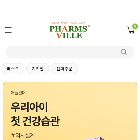
0
베스트
기획전
전화주문