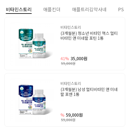
비타민스토리
애플킨더
애플트리김약사네
PS
비타민스토리
(3개월분) 청소년 비타민 맥스 멀티
비타민 앤 미네랄 포틴 1통
41%
35,000원
59,000원
비타민스토리
(3개월분) 남성 멀티비타민 앤 미네
랄 포맨 1통
%
59,000원
59,000원