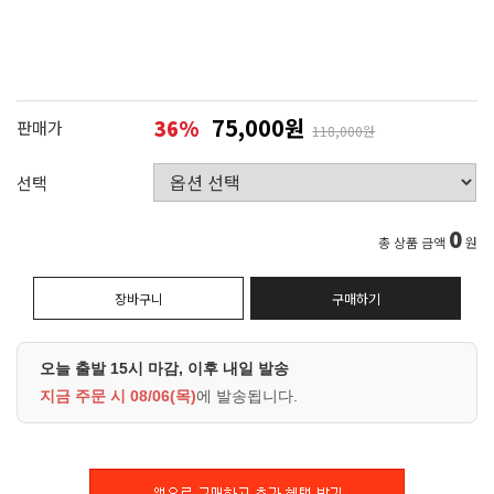
75,000원
36
%
판매가
118,000원
선택
0
총 상품 금액
원
장바구니
구매하기
오늘 출발 15시 마감, 이후 내일 발송
지금 주문 시
08/06(목)
에 발송됩니다.