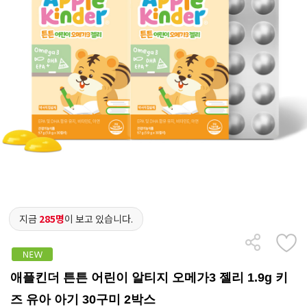
지금
285명
이 보고 있습니다.
애플킨더 튼튼 어린이 알티지 오메가3 젤리 1.9g 키
즈 유아 아기 30구미 2박스