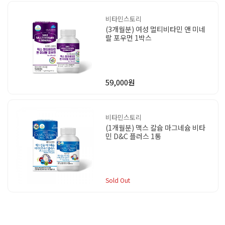
비타민스토리
(3개월분) 여성 멀티비타민 앤 미네
랄 포우먼 1박스
59,000원
비타민스토리
(1개월분) 맥스 칼슘 마그네슘 비타
민 D&C 플러스 1통
Sold Out