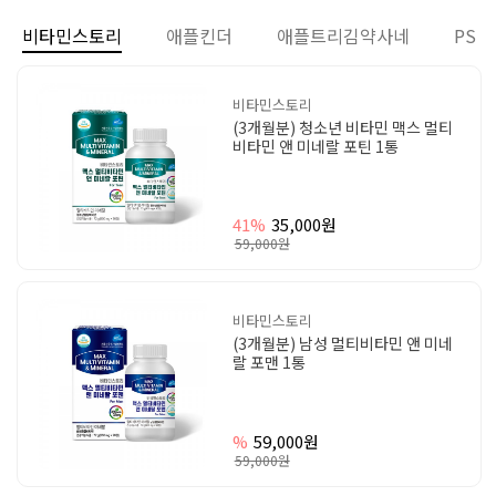
비타민스토리
애플킨더
애플트리김약사네
PS
비타민스토리
(3개월분) 청소년 비타민 맥스 멀티
비타민 앤 미네랄 포틴 1통
41%
35,000원
59,000원
비타민스토리
(3개월분) 남성 멀티비타민 앤 미네
랄 포맨 1통
%
59,000원
59,000원