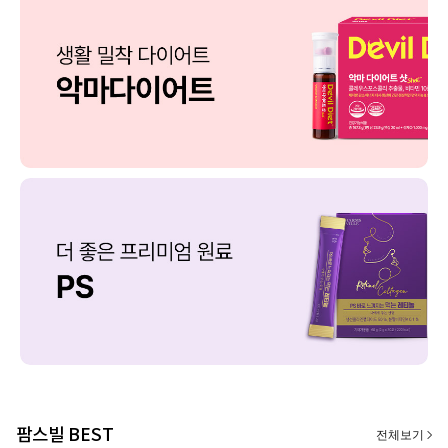
팜스빌 BEST
전체보기