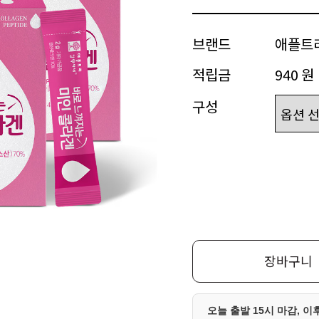
브랜드
애플트
적립금
940 원
구성
장바구니
오늘 출발 15시 마감, 이