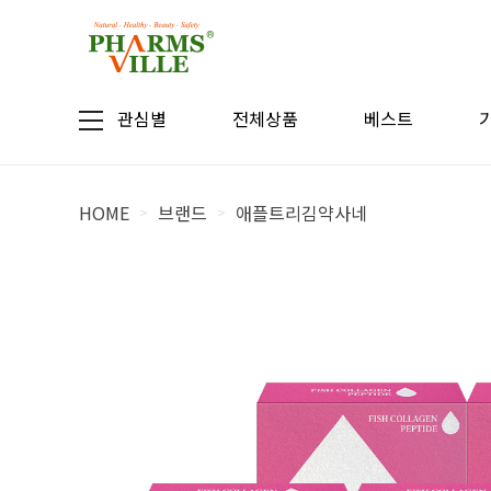
관심별
전체상품
베스트
HOME
브랜드
애플트리김약사네
>
>