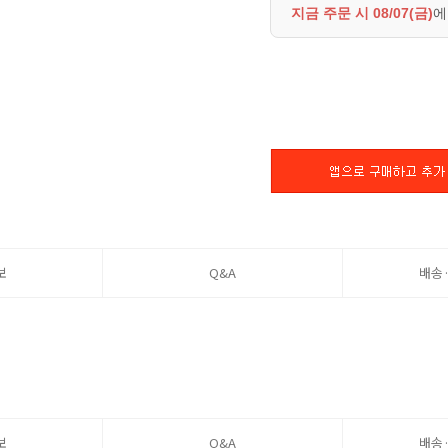
지금 주문 시
08/07(금)
에
보
Q&A
배송
보
Q&A
배송