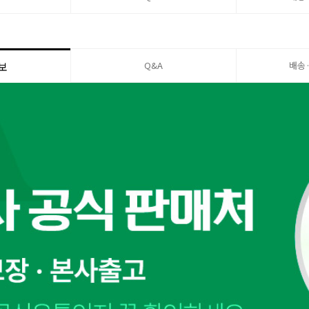
Q&A
배송
보