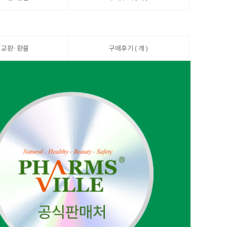
·교환·환불
구매후기 ( 개 )