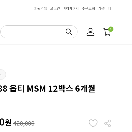
회원가입
로그인
마이페이지
주문조회
커뮤니티
0
.
8 옵티 MSM 12박스 6개월
0
원
420,000