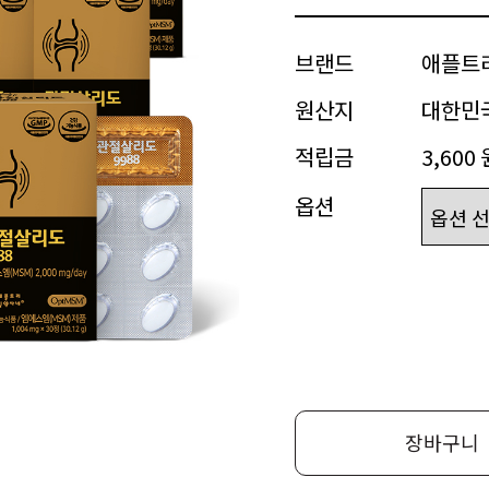
브랜드
애플트
원산지
대한민
적립금
3,600 
옵션
장바구니