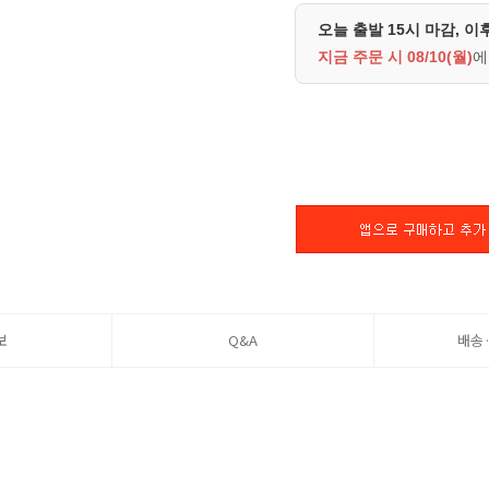
오늘 출발 15시 마감, 이
지금 주문 시
08/10(월)
에
보
Q&A
배송