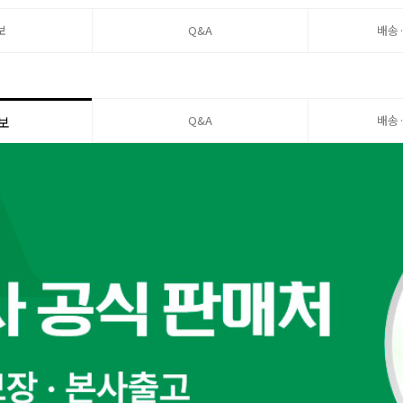
보
Q&A
배송
Q&A
배송
보