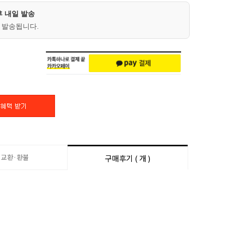
후 내일 발송
 발송됩니다.
·교환·환불
구매후기 ( 개 )