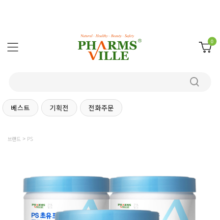
0
베스트
기획전
전화주문
브랜드
PS