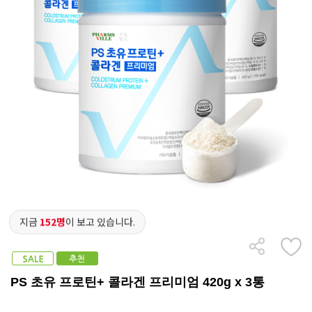
지금
152명
이 보고 있습니다.
PS 초유 프로틴+ 콜라겐 프리미엄 420g x 3통