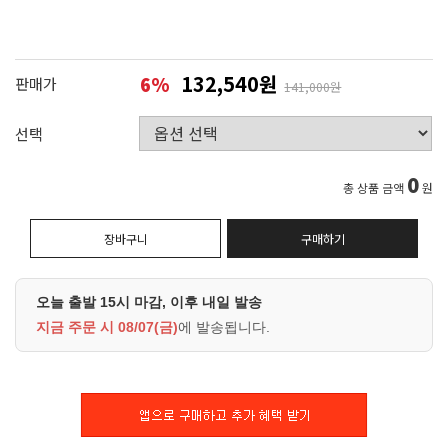
132,540원
6
%
판매가
141,000원
선택
0
총 상품 금액
원
장바구니
구매하기
오늘 출발 15시 마감, 이후 내일 발송
지금 주문 시
08/07(금)
에 발송됩니다.